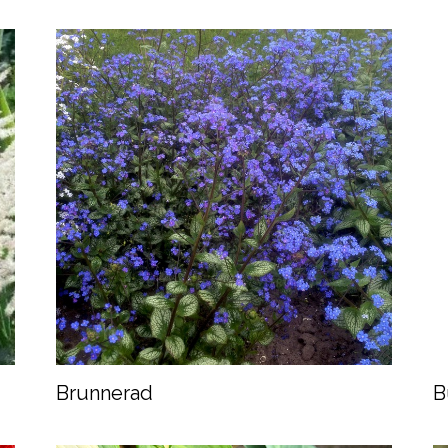
Brunnerad
B