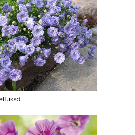
ellukad