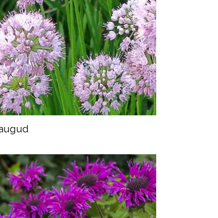
augud