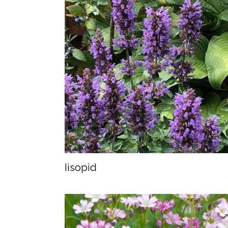
Iisopid