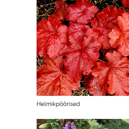
Helmikpöörised