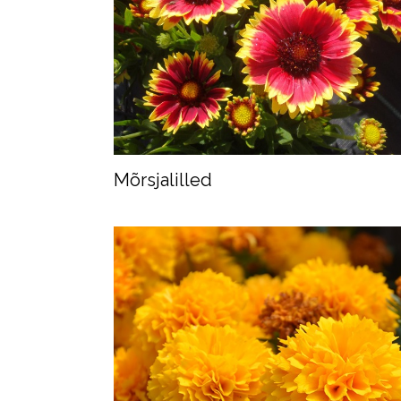
Mõrsjalilled