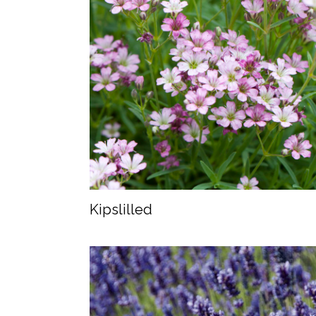
Kipslilled