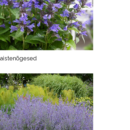
aistenõgesed