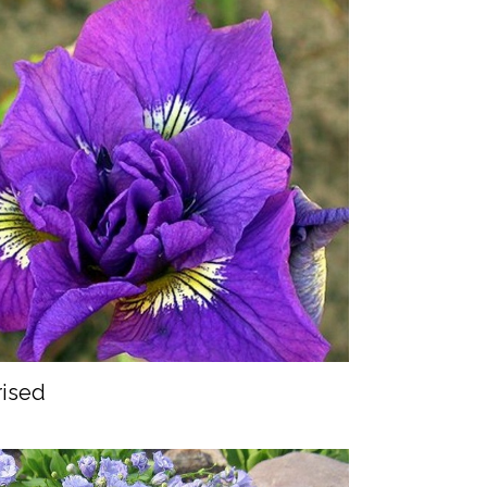
irised