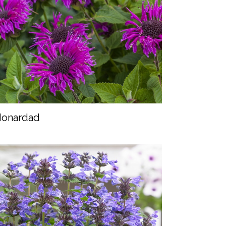
onardad