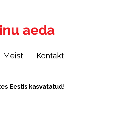
 sinu aeda
Meist
Kontakt
tes
Eestis kasvatatud!