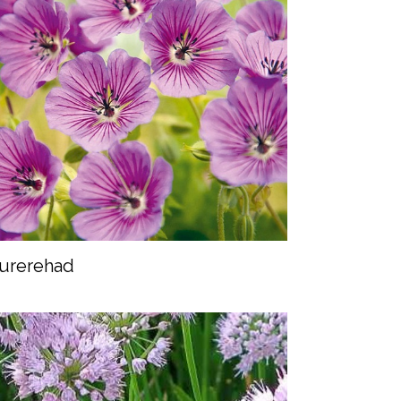
urerehad