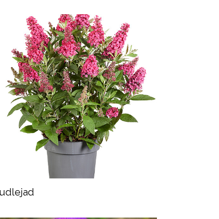
udlejad