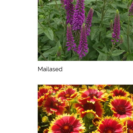
Mailased