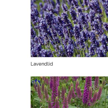
Lavendlid