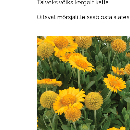
Talveks võiks kergelt katta.
Õitsvat mõrsjalille saab osta alates