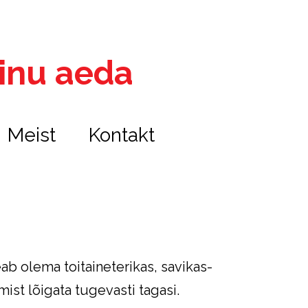
 sinu aeda
Meist
Kontakt
ab olema toitaineterikas, savikas-
mist lõigata tugevasti tagasi.