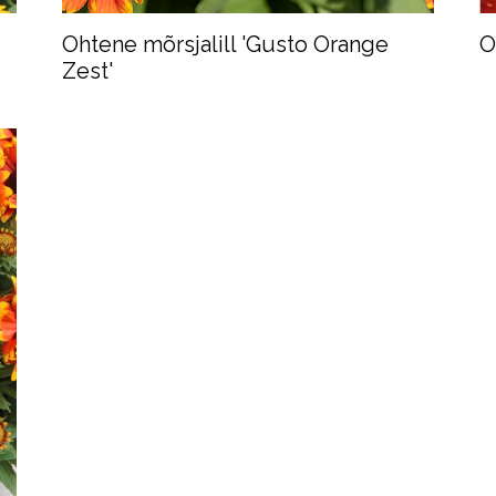
Ohtene mõrsjalill 'Gusto Orange
O
Zest'