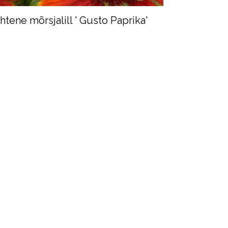
htene mõrsjalill ' Gusto Paprika'