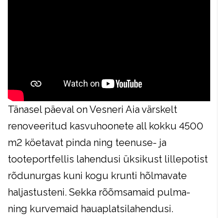
Tänasel päeval on Vesneri Aia värskelt
renoveeritud kasvuhoonete all kokku 4500
m2 köetavat pinda ning teenuse- ja
tooteportfellis lahendusi üksikust lillepotist
rõdunurgas kuni kogu krunti hõlmavate
haljastusteni. Sekka rõõmsamaid pulma-
ning kurvemaid hauaplatsilahendusi.