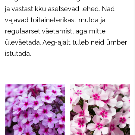
ja vastastikku asetsevad lehed. Nad
vajavad toitaineterikast mulda ja
regulaarset väetamist, aga mitte
üleväetada. Aeg-ajalt tuleb neid ümber
istutada.