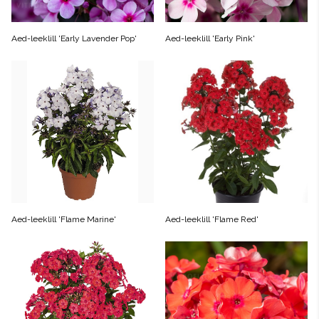
Aed-leeklill 'Early Lavender Pop'
Aed-leeklill 'Early Pink'
Aed-leeklill 'Flame Marine'
Aed-leeklill 'Flame Red'