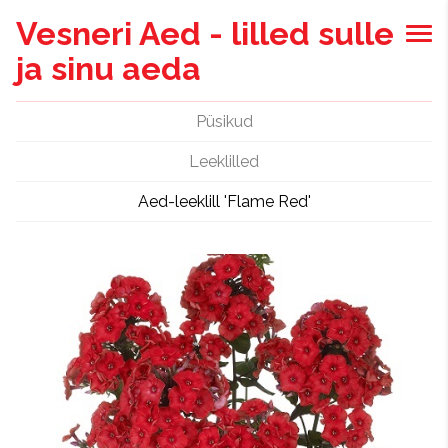
Vesneri Aed - lilled sulle
ja sinu aeda
Püsikud
Leeklilled
Aed-leeklill 'Flame Red'