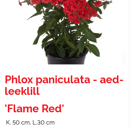
Phlox paniculata - aed-
leeklill
'Flame Red'
K. 50 cm, L.30 cm