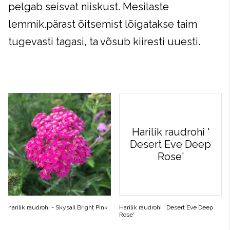
pelgab seisvat niiskust. Mesilaste
lemmik.pärast õitsemist lõigatakse taim
tugevasti tagasi, ta võsub kiiresti uuesti.
Harilik raudrohi '
Desert Eve Deep
Rose'
harilik raudrohi - Skysail Bright Pink
Harilik raudrohi ' Desert Eve Deep
Rose'