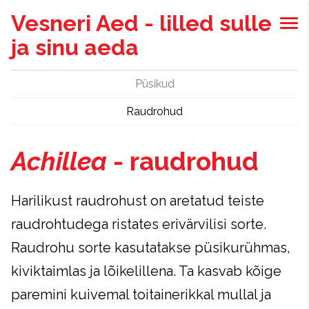
Vesneri Aed - lilled sulle
ja sinu aeda
Püsikud
Raudrohud
Achillea
- raudrohud
Harilikust raudrohust on aretatud teiste
raudrohtudega ristates erivärvilisi sorte.
Raudrohu sorte kasutatakse püsikurühmas,
kiviktaimlas ja lõikelillena. Ta kasvab kõige
paremini kuivemal toitainerikkal mullal ja