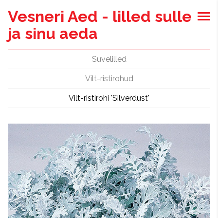
Vesneri Aed - lilled sulle
ja sinu aeda
Suvelilled
Vilt-ristirohud
Vilt-ristirohi 'Silverdust'