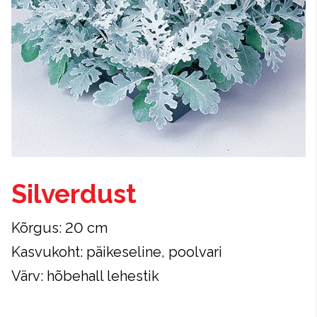
Silverdust
Kõrgus: 20 cm
Kasvukoht: päikeseline, poolvari
Värv: hõbehall lehestik