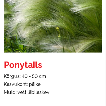
Ponytails
Kõrgus: 40 - 50 cm
Kasvukoht: päike
Muld: vett läbilaskev