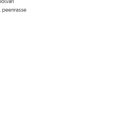
oolvari
, peenrasse