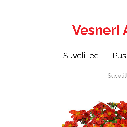
Vesneri A
Suvelilled
Püs
Suvelil