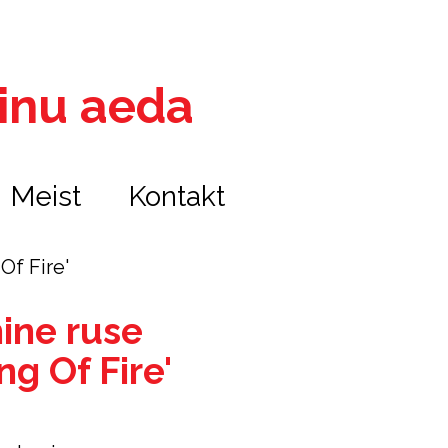
 sinu aeda
Meist
Kontakt
Of Fire'
ine ruse
ng Of Fire'