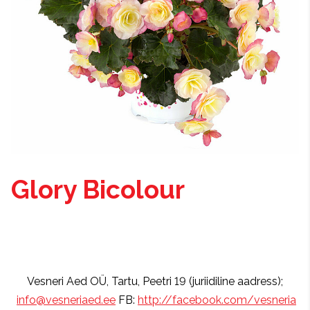
Glory Bicolour
Vesneri Aed OÜ, Tartu, Peetri 19 (juriidiline aadress);
info@vesneriaed.ee
FB:
http://facebook.com/vesneria