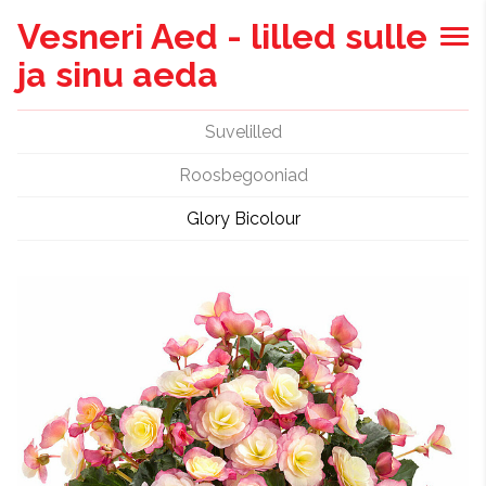
Vesneri Aed - lilled sulle
ja sinu aeda
Suvelilled
Roosbegooniad
Glory Bicolour