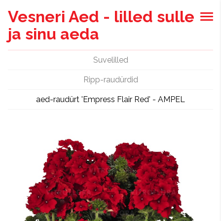
Vesneri Aed - lilled sulle
ja sinu aeda
Suvelilled
Ripp-raudürdid
aed-raudürt 'Empress Flair Red' - AMPEL