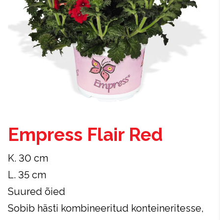
Empress Flair Red
K. 30 cm
L. 35 cm
Suured õied
Sobib hästi kombineeritud konteineritesse,