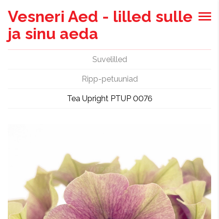
Vesneri Aed - lilled sulle
ja sinu aeda
Suvelilled
Ripp-petuuniad
Tea Upright PTUP 0076