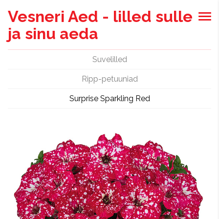
Vesneri Aed - lilled sulle
ja sinu aeda
Suvelilled
Ripp-petuuniad
Surprise Sparkling Red