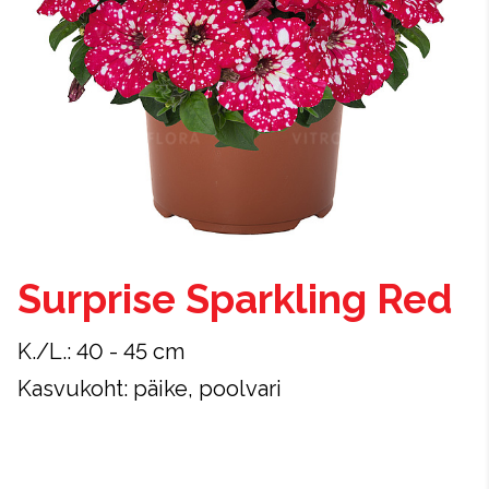
Surprise Sparkling Red
K./L.: 40 - 45 cm
Kasvukoht: päike, poolvari