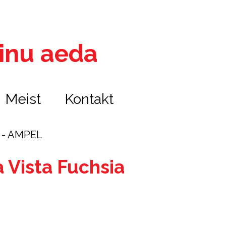
 sinu aeda
Meist
Kontakt
a - AMPEL
 Vista Fuchsia