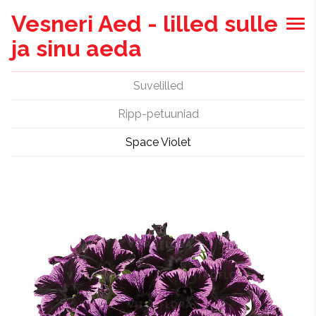
Vesneri Aed - lilled sulle
ja sinu aeda
Suvelilled
Ripp-petuuniad
Space Violet