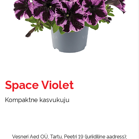
Space Violet
Kompaktne kasvukuju
Vesneri Aed OÜ, Tartu, Peetri 19 (juriidiline aadress);