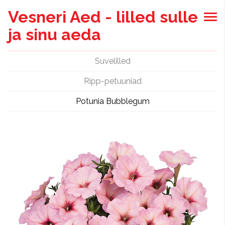
Vesneri Aed - lilled sulle
ja sinu aeda
Suvelilled
Ripp-petuuniad
Potunia Bubblegum