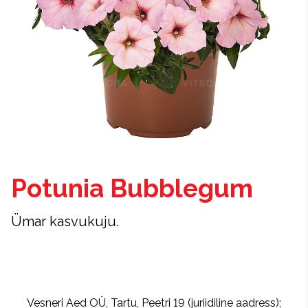
Potunia Bubblegum
Ümar kasvukuju.
Vesneri Aed OÜ, Tartu, Peetri 19 (juriidiline aadress);