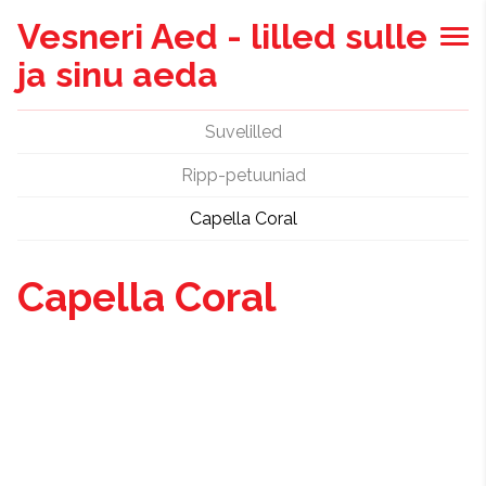
Vesneri Aed - lilled sulle
ja sinu aeda
Suvelilled
Ripp-petuuniad
Capella Coral
Capella Coral