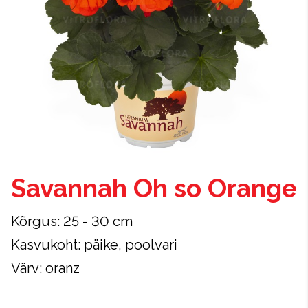
Savannah Oh so Orange
Kõrgus: 25 - 30 cm
Kasvukoht: päike, poolvari
Värv: oranz