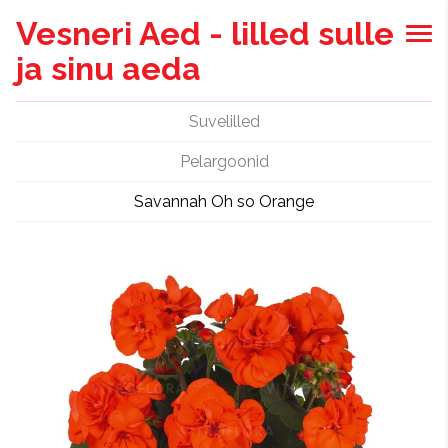
Vesneri Aed - lilled sulle
ja sinu aeda
Suvelilled
Pelargoonid
Savannah Oh so Orange