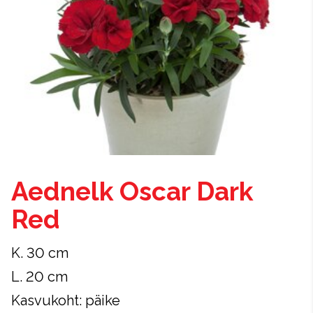
Aednelk Oscar Dark
Red
K. 30 cm
L. 20 cm
Kasvukoht: päike