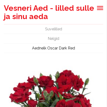
Vesneri Aed - lilled sulle
ja sinu aeda
Suvelilled
Nelgid
Aednelk Oscar Dark Red