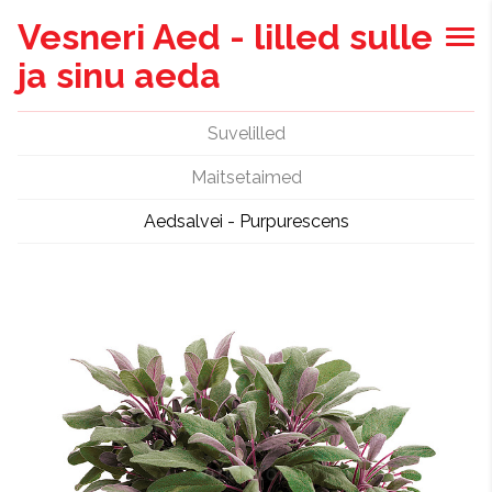
Vesneri Aed - lilled sulle
ja sinu aeda
Suvelilled
Maitsetaimed
Aedsalvei - Purpurescens