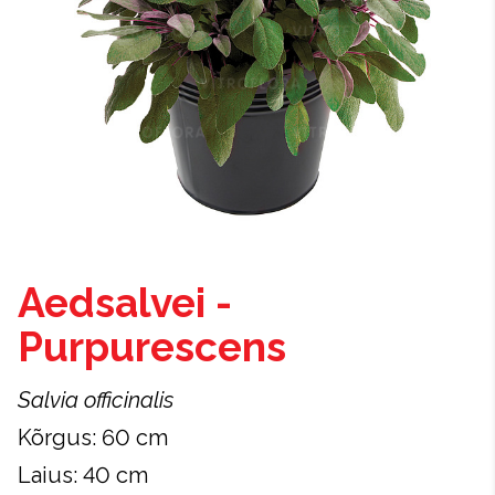
Aedsalvei -
Purpurescens
Salvia officinalis
Kõrgus: 60 cm
Laius: 40 cm