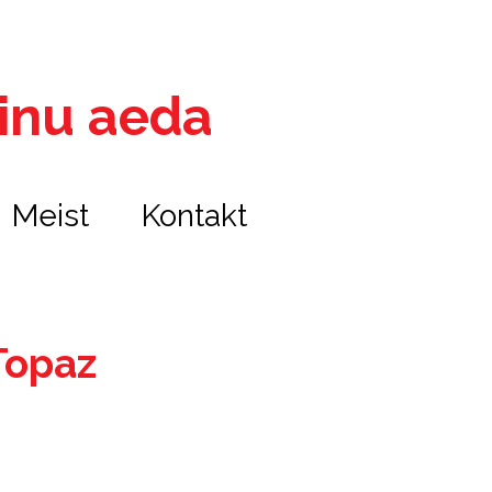
 sinu aeda
Meist
Kontakt
Topaz