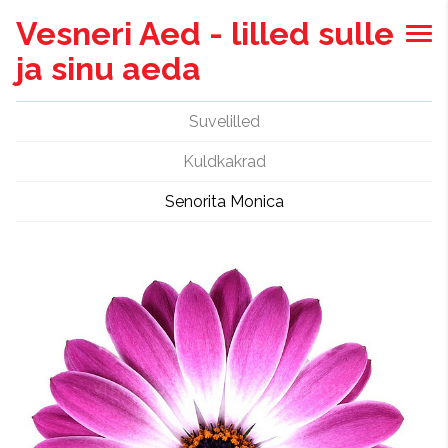
Vesneri Aed - lilled sulle
ja sinu aeda
Suvelilled
Kuldkakrad
Senorita Monica