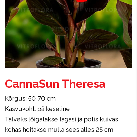
CannaSun Theresa
Kõrgus: 50-70 cm
Kasvukoht: päikeseline
Talveks lõigatakse tagasi ja potis kuivas
kohas hoitakse mulla sees alles 25 cm