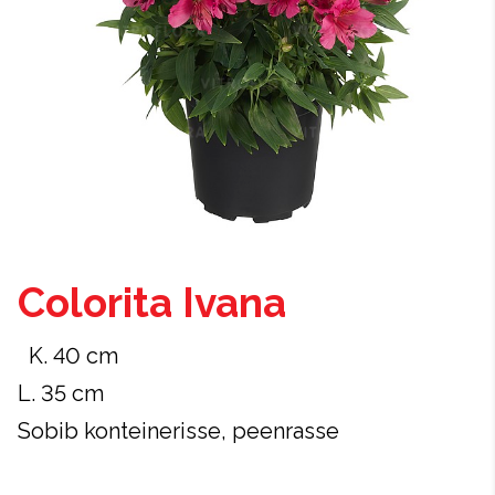
Colorita Ivana
K. 40 cm
L. 35 cm
Sobib konteinerisse, peenrasse