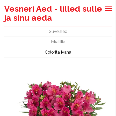
Vesneri Aed - lilled sulle
ja sinu aeda
Suvelilled
Inkaliilia
Colorita Ivana