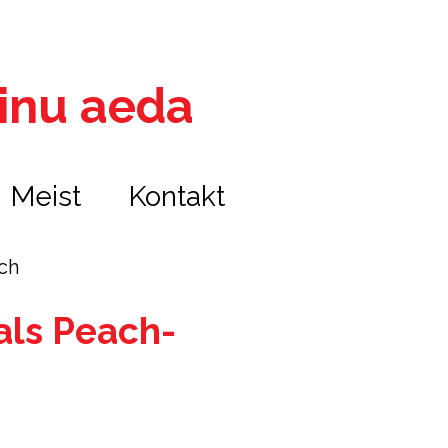
 sinu aeda
Meist
Kontakt
ch
als Peach-