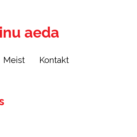
 sinu aeda
Meist
Kontakt
s