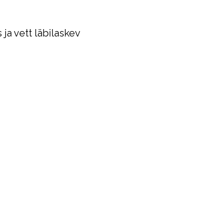
 ja vett läbilaskev