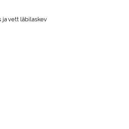
 ja vett läbilaskev