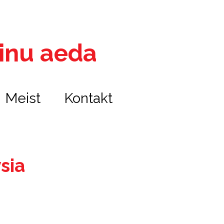
 sinu aeda
Meist
Kontakt
sia