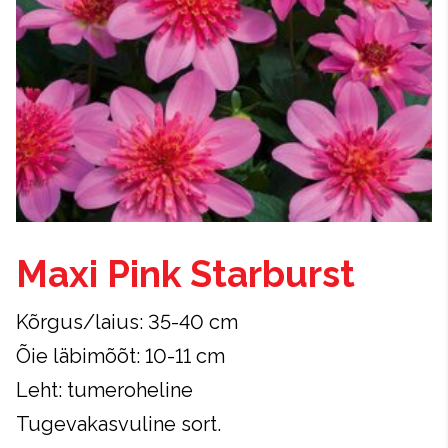
Maxi Pink Starburst
Kõrgus/laius: 35-40 cm
Õie läbimõõt: 10-11 cm
Leht: tumeroheline
Tugevakasvuline sort.