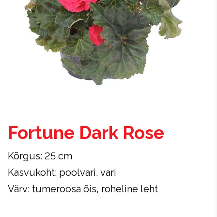
Fortune Dark Rose
Kõrgus: 25 cm
Kasvukoht: poolvari, vari
Värv: tumeroosa õis, roheline leht