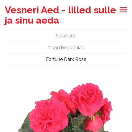
Vesneri Aed - lilled sulle
ja sinu aeda
Suvelilled
Mugulbegooniad
Fortune Dark Rose