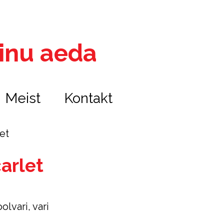
 sinu aeda
Meist
Kontakt
et
arlet
olvari, vari