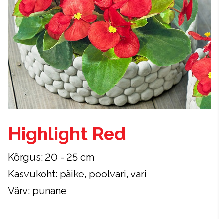
Highlight Red
Kõrgus: 20 - 25 cm
Kasvukoht: päike, poolvari, vari
Värv: punane