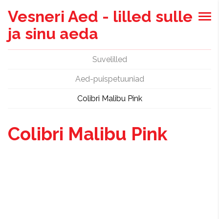
Vesneri Aed - lilled sulle
ja sinu aeda
Suvelilled
Aed-puispetuuniad
Colibri Malibu Pink
Colibri Malibu Pink