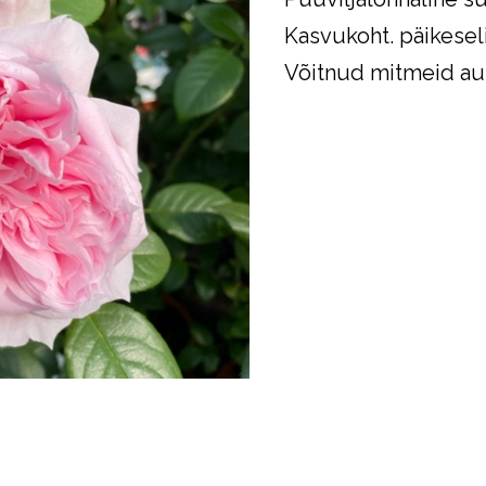
Kasvukoht. päikesel
Võitnud mitmeid a