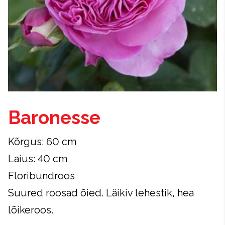
Baronesse
Kõrgus: 60 cm
Laius: 40 cm
Floribundroos
Suured roosad õied. Läikiv lehestik, hea
lõikeroos.