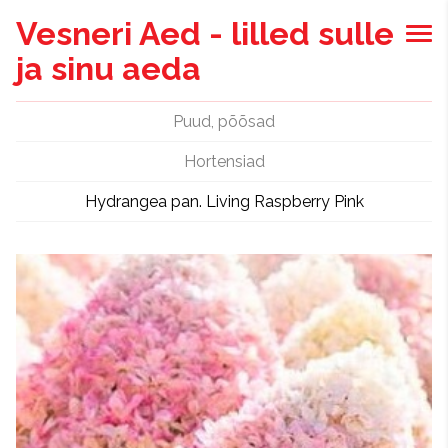
Vesneri Aed - lilled sulle
ja sinu aeda
Puud, põõsad
Hortensiad
Hydrangea pan. Living Raspberry Pink