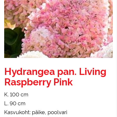
Hydrangea pan. Living
Raspberry Pink
K. 100 cm
L. 90 cm
Kasvukoht: päike, poolvari