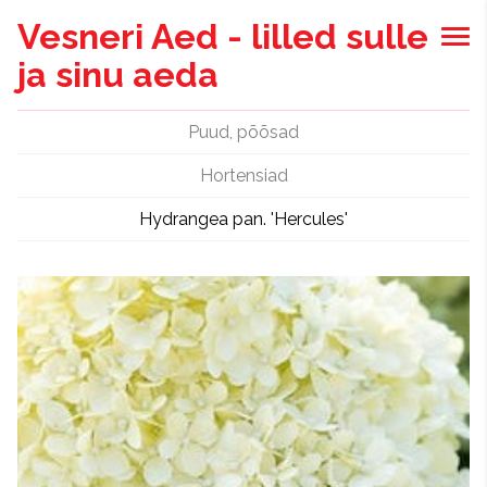
Vesneri Aed - lilled sulle
ja sinu aeda
Puud, põõsad
Hortensiad
Hydrangea pan. 'Hercules'