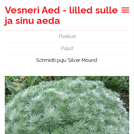
Vesneri Aed - lilled sulle
ja sinu aeda
Püsikud
Pujud
Schmidti puju 'Silver Mound'