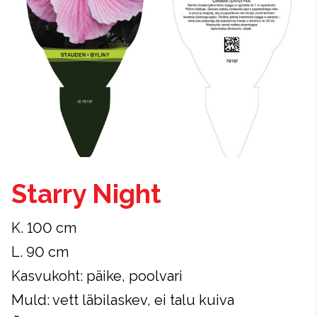
Starry Night
K. 100 cm
L. 90 cm
Kasvukoht: päike, poolvari
Muld: vett läbilaskev, ei talu kuiva