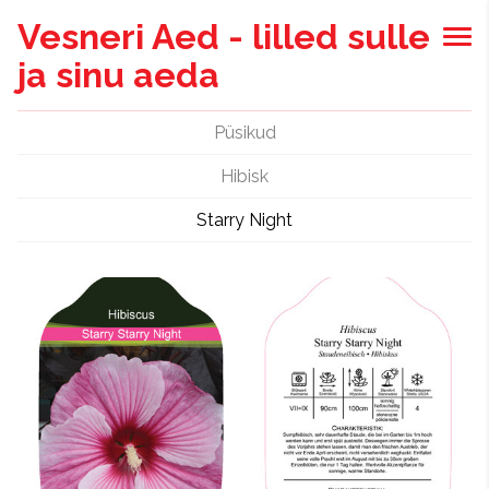
Vesneri Aed - lilled sulle
ja sinu aeda
Püsikud
Hibisk
Starry Night