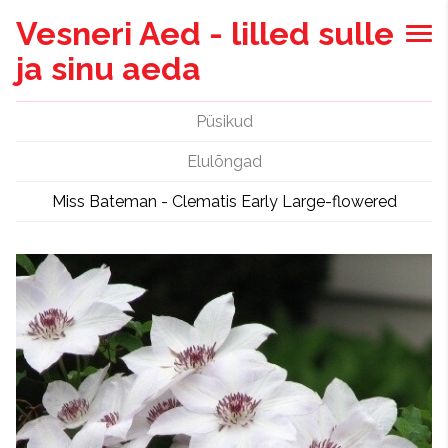
Vesneri Aed - lilled sulle
ja sinu aeda
Püsikud
Elulõngad
Miss Bateman - Clematis Early Large-flowered