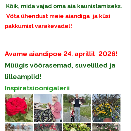
Kõik, mida vajad oma aia kaunistamiseks.
Võta ühendust meie aiandiga ja küsi
pakkumist varakevadel!
Avame aiandipoe 24. aprillil 2026!
Müügis võõrasemad, suvelilled ja
lilleamplid!
Inspiratsioonigalerii